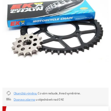
Okamžitá výměna.
Co vám nebude, ihned vyměníme.
Doprava zdarma
u objednávek nad 0 Kč