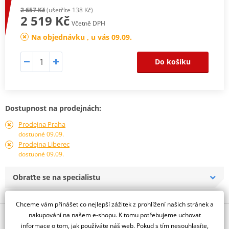
2 657 Kč
(ušetříte 138 Kč)
2 519 Kč
Včetně DPH
Na objednávku , u vás 09.09.
Do košíku
Dostupnost na prodejnách:
Prodejna Praha
dostupné 09.09.
Prodejna Liberec
dostupné 09.09.
Obraťte se na specialistu
Chceme vám přinášet co nejlepší zážitek z prohlížení našich stránek a
nakupování na našem e-shopu. K tomu potřebujeme uchovat
Popis a parametry
informace o tom, jak používáte náš web. Pokud s tím nesouhlasíte,