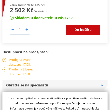
2 637 Kč
(ušetříte 135 Kč)
2 502 Kč
Včetně DPH
Skladem u dodavatele, u vás 17.08.
Do košíku
Dostupnost na prodejnách:
Prodejna Praha
dostupné 17.08.
Prodejna Liberec
dostupné 17.08.
Obraťte se na specialistu
Chceme vám přinášet co nejlepší zážitek z prohlížení našich stránek a
nakupování na našem e-shopu. K tomu potřebujeme uchovat
Popis a parametry
informace o tom, jak používáte náš web. Pokud s tím nesouhlasíte,