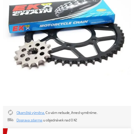
Okamžitá výměna.
Co vám nebude, ihned vyměníme.
Doprava zdarma
u objednávek nad 0 Kč