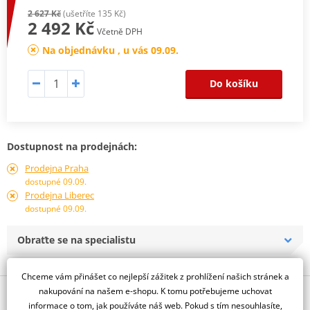
2 627 Kč
(ušetříte 135 Kč)
2 492 Kč
Včetně DPH
Na objednávku , u vás 09.09.
Do košíku
Dostupnost na prodejnách:
Prodejna Praha
dostupné 09.09.
Prodejna Liberec
dostupné 09.09.
Obraťte se na specialistu
Chceme vám přinášet co nejlepší zážitek z prohlížení našich stránek a
nakupování na našem e-shopu. K tomu potřebujeme uchovat
Popis a parametry
informace o tom, jak používáte náš web. Pokud s tím nesouhlasíte,