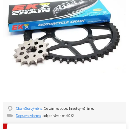
Okamžitá výměna.
Co vám nebude, ihned vyměníme.
Doprava zdarma
u objednávek nad 0 Kč