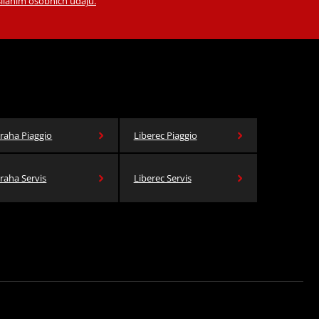
íláním osobních údajů.
raha Piaggio
Liberec Piaggio
raha Servis
Liberec Servis