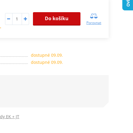
Do košíku
Porovnat
.
dostupné 09.09.
dostupné 09.09.
dy EK + JT