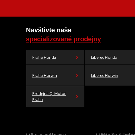
Navštivte naše
specializované prodejny
Praha Honda
Liberec Honda
Praha Horwin
Liberec Horwin
Prodejna QJ Motor
Praha