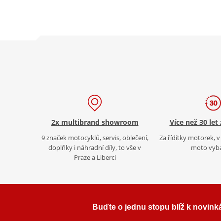
2x multibrand showroom
Více než 30 let
9 značek motocyklů, servis, oblečení,
Za řídítky motorek, v 
doplňky i náhradní díly, to vše v
moto vyb
Praze a Liberci
Buďte o jednu stopu blíž k novink