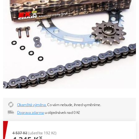
Okamžitá výměna.
Co vám nebude, ihned vyměníme.
Doprava zdarma
u objednávek nad 0 Kč
4 537 Kč
(ušetříte 192 Kč)