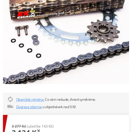
Okamžitá výměna.
Co vám nebude, ihned vyměníme.
Doprava zdarma
u objednávek nad 0 Kč
3 277 Kč
(ušetříte 143 Kč)