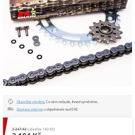
Okamžitá výměna.
Co vám nebude, ihned vyměníme.
Doprava zdarma
u objednávek nad 0 Kč
3 247 Kč
(ušetříte 143 Kč)