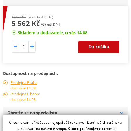
5 977 Kč
(ušetříte 415 Kč)
5 562 Kč
Včetně DPH
Skladem u dodavatele, u vás 14.08.
Do košíku
Dostupnost na prodejnách:
Prodejna Praha
dostupné 14.08.
Prodejna Liberec
dostupné 14.08.
Obraťte se na specialistu
Chceme vám přinášet co nejlepší zážitek z prohlížení našich stránek a
nakupování na našem e-shopu. K tomu potřebujeme uchovat