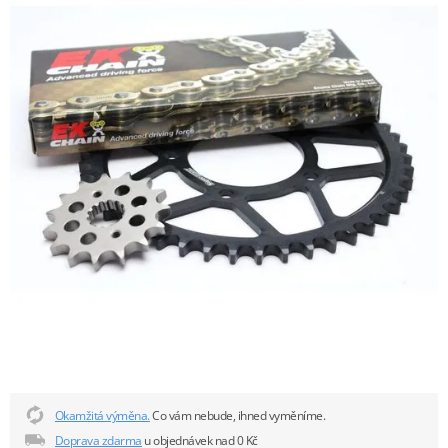
Okamžitá výměna.
Co vám nebude, ihned vyměníme.
Doprava zdarma
u objednávek nad 0 Kč