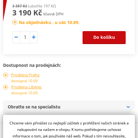
3 387 Kč
(ušetříte 197 Kč)
3 190 Kč
Včetně DPH
Na objednávku , u vás 10.09.
Do košíku
Dostupnost na prodejnách:
Prodejna Praha
dostupné 10.09.
Prodejna Liberec
dostupné 10.09.
Obraťte se na specialistu
Chceme vám přinášet co nejlepší zážitek z prohlížení našich stránek a
nakupování na našem e-shopu. K tomu potřebujeme uchovat
Popis a parametry
informace o tom, jak používáte náš web. Pokud s tím nesouhlasíte,