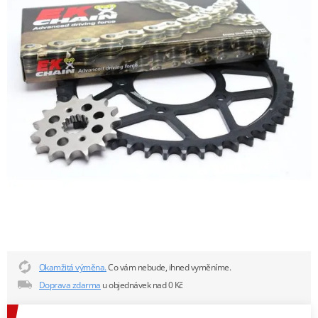
Okamžitá výměna.
Co vám nebude, ihned vyměníme.
Doprava zdarma
u objednávek nad 0 Kč