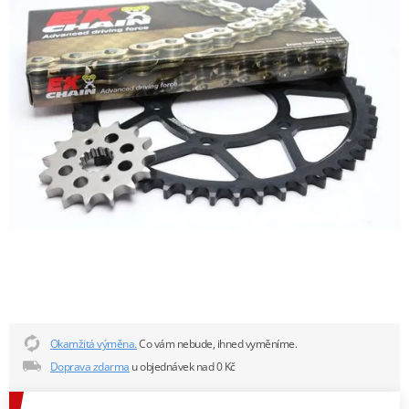
Okamžitá výměna.
Co vám nebude, ihned vyměníme.
Doprava zdarma
u objednávek nad 0 Kč