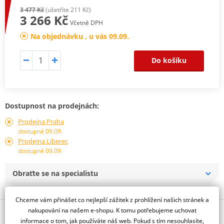
3 477 Kč
(ušetříte 211 Kč)
3 266 Kč
Včetně DPH
Na objednávku , u vás 09.09.
Do košíku
Dostupnost na prodejnách:
Prodejna Praha
dostupné 09.09.
Prodejna Liberec
dostupné 09.09.
Obraťte se na specialistu
Chceme vám přinášet co nejlepší zážitek z prohlížení našich stránek a
nakupování na našem e-shopu. K tomu potřebujeme uchovat
Popis a parametry
informace o tom, jak používáte náš web. Pokud s tím nesouhlasíte,