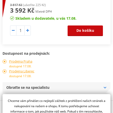
3 817 Kč
(ušetříte 225 Kč)
3 592 Kč
Včetně DPH
Skladem u dodavatele, u vás 17.08.
Do košíku
Dostupnost na prodejnách:
Prodejna Praha
dostupné 17.08.
Prodejna Liberec
dostupné 17.08.
Obraťte se na specialistu
Chceme vám přinášet co nejlepší zážitek z prohlížení našich stránek a
nakupování na našem e-shopu. K tomu potřebujeme uchovat
Popis a parametry
informace o tom, jak používáte náš web. Pokud s tím nesouhlasíte,