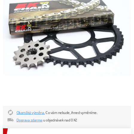
Okamžitá výměna.
Co vám nebude, ihned vyměníme.
Doprava zdarma
u objednávek nad 0 Kč