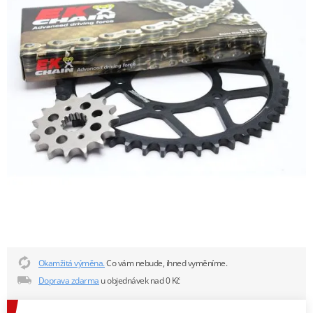
Okamžitá výměna.
Co vám nebude, ihned vyměníme.
Doprava zdarma
u objednávek nad 0 Kč