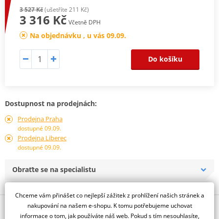
3 527 Kč
(ušetříte 211 Kč)
3 316 Kč
Včetně DPH
Na objednávku , u vás 09.09.
Do košíku
Dostupnost na prodejnách:
Prodejna Praha
dostupné 09.09.
Prodejna Liberec
dostupné 09.09.
Obraťte se na specialistu
Chceme vám přinášet co nejlepší zážitek z prohlížení našich stránek a
nakupování na našem e-shopu. K tomu potřebujeme uchovat
Popis a parametry
informace o tom, jak používáte náš web. Pokud s tím nesouhlasíte,