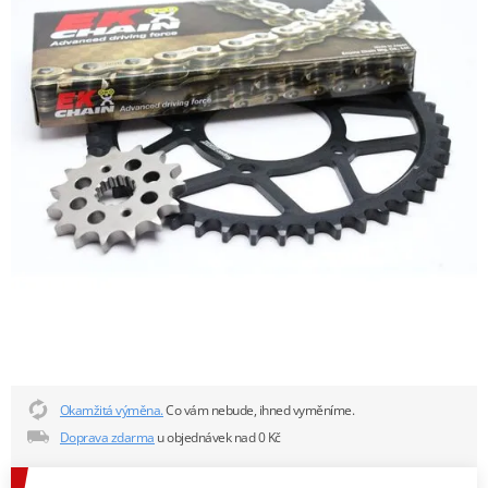
Okamžitá výměna.
Co vám nebude, ihned vyměníme.
Doprava zdarma
u objednávek nad 0 Kč