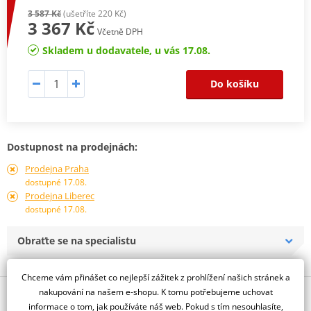
3 587 Kč
(ušetříte 220 Kč)
3 367 Kč
Včetně DPH
Skladem u dodavatele, u vás 17.08.
Do košíku
Dostupnost na prodejnách:
Prodejna Praha
dostupné 17.08.
Prodejna Liberec
dostupné 17.08.
Obraťte se na specialistu
Chceme vám přinášet co nejlepší zážitek z prohlížení našich stránek a
nakupování na našem e-shopu. K tomu potřebujeme uchovat
Popis a parametry
informace o tom, jak používáte náš web. Pokud s tím nesouhlasíte,