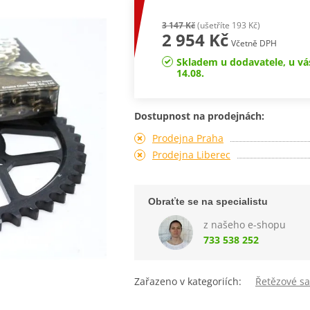
3 147 Kč
(ušetříte 193 Kč)
2 954 Kč
Včetně DPH
Skladem u dodavatele, u vá
14.08.
Dostupnost na prodejnách:
Prodejna Praha
Prodejna Liberec
Obraťte se na specialistu
z našeho e-shopu
733 538 252
Zařazeno v kategoriích:
Řetězové s