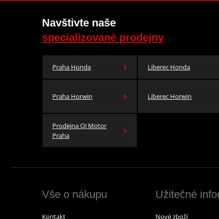
Navštivte naše
specializované prodejny
Praha Honda
Liberec Honda
Praha Horwin
Liberec Horwin
Prodejna QJ Motor
Praha
Vše o nákupu
Užitečné inf
Kontakt
Nové zboží