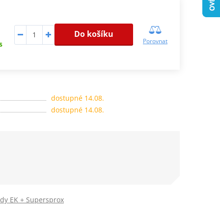
Do košíku
Porovnat
s
dostupné 14.08.
dostupné 14.08.
ady EK + Supersprox