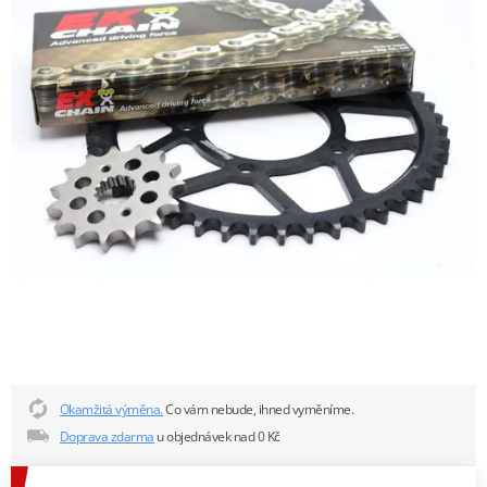
Okamžitá výměna.
Co vám nebude, ihned vyměníme.
Doprava zdarma
u objednávek nad 0 Kč