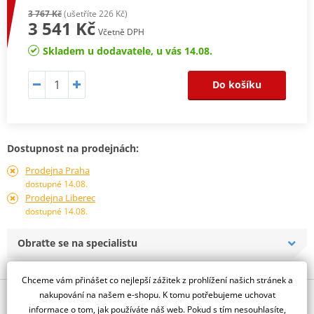
3 767 Kč
(ušetříte 226 Kč)
3 541 Kč
Včetně DPH
Skladem u dodavatele, u vás 14.08.
Do košíku
Dostupnost na prodejnách:
Prodejna Praha
dostupné 14.08.
Prodejna Liberec
dostupné 14.08.
Obraťte se na specialistu
Chceme vám přinášet co nejlepší zážitek z prohlížení našich stránek a
nakupování na našem e-shopu. K tomu potřebujeme uchovat
Popis a parametry
informace o tom, jak používáte náš web. Pokud s tím nesouhlasíte,