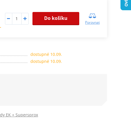
Do košíku
Porovnat
.
dostupné 10.09.
dostupné 10.09.
ady EK + Supersprox