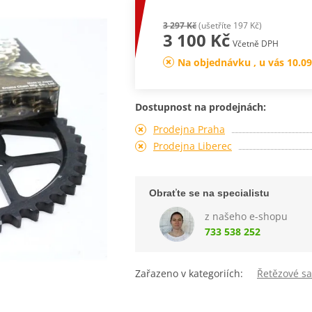
3 297 Kč
(ušetříte 197 Kč)
3 100 Kč
Včetně DPH
Na objednávku , u vás 10.09
Dostupnost na prodejnách:
Prodejna Praha
Prodejna Liberec
Obraťte se na specialistu
z našeho e-shopu
733 538 252
Zařazeno v kategoriích:
Řetězové s