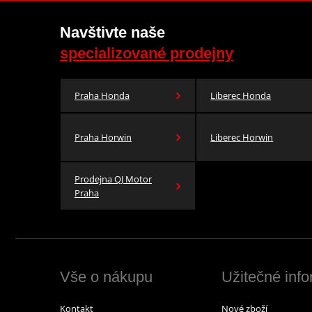
Navštivte naše
specializované prodejny
Praha Honda
Liberec Honda
Praha Horwin
Liberec Horwin
Prodejna QJ Motor
Praha
Vše o nákupu
Užitečné inf
Kontakt
Nové zboží