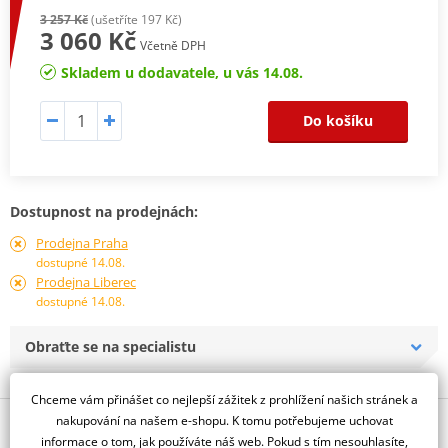
3 257 Kč
(ušetříte 197 Kč)
3 060 Kč
Včetně DPH
Skladem u dodavatele, u vás 14.08.
Do košíku
Dostupnost na prodejnách:
Prodejna Praha
dostupné 14.08.
Prodejna Liberec
dostupné 14.08.
Obraťte se na specialistu
Chceme vám přinášet co nejlepší zážitek z prohlížení našich stránek a
nakupování na našem e-shopu. K tomu potřebujeme uchovat
Popis a parametry
informace o tom, jak používáte náš web. Pokud s tím nesouhlasíte,