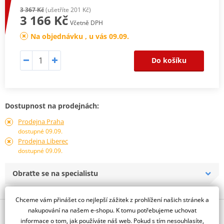
3 367 Kč
(ušetříte 201 Kč)
3 166 Kč
Včetně DPH
Na objednávku , u vás 09.09.
Do košíku
Dostupnost na prodejnách:
Prodejna Praha
dostupné 09.09.
Prodejna Liberec
dostupné 09.09.
Obraťte se na specialistu
Chceme vám přinášet co nejlepší zážitek z prohlížení našich stránek a
nakupování na našem e-shopu. K tomu potřebujeme uchovat
Popis a parametry
informace o tom, jak používáte náš web. Pokud s tím nesouhlasíte,