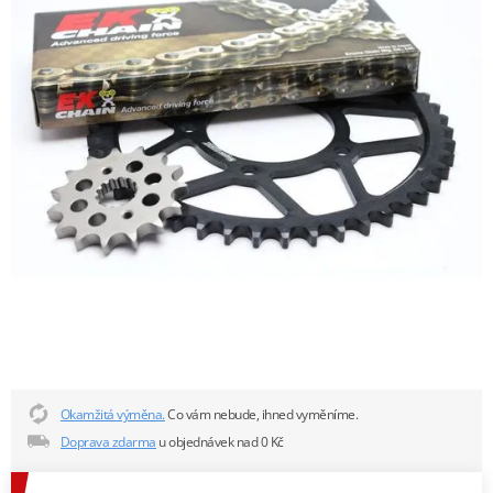
Okamžitá výměna.
Co vám nebude, ihned vyměníme.
Doprava zdarma
u objednávek nad 0 Kč