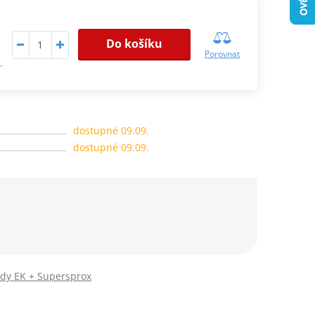
Do košíku
Porovnat
.
dostupné 09.09.
dostupné 09.09.
ady EK + Supersprox