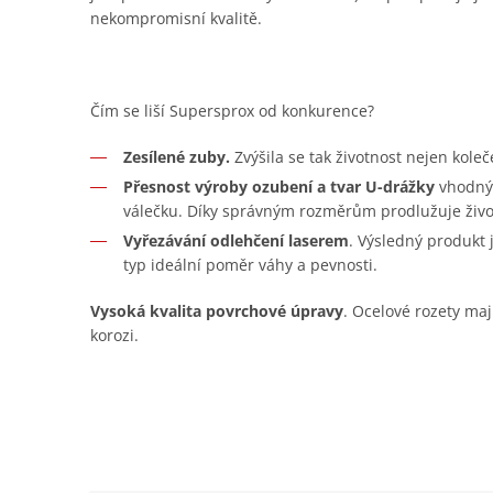
nekompromisní kvalitě.
Čím se liší Supersprox od konkurence?
Zesílené zuby.
Zvýšila se tak životnost nejen koleč
Přesnost výroby ozubení a tvar U-drážky
vhodný 
válečku. Díky správným rozměrům prodlužuje živo
Vyřezávání odlehčení laserem
. Výsledný produkt
typ ideální poměr váhy a pevnosti.
Vysoká kvalita povrchové úpravy
. Ocelové rozety maj
korozi.