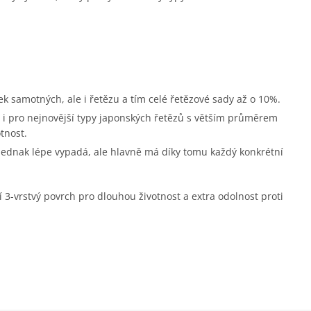
ek samotných, ale i řetězu a tím celé řetězové sady až o 10%.
i pro nejnovější typy japonských řetězů s větším průměrem
tnost.
 jednak lépe vypadá, ale hlavně má díky tomu každý konkrétní
í 3-vrstvý povrch pro dlouhou životnost a extra odolnost proti