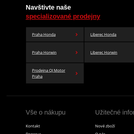
Navštivte naše
specializované prodejny
Praha Honda
Liberec Honda
Praha Horwin
Liberec Horwin
Prodejna QJ Motor
Praha
Vše o nákupu
Užitečné inf
Kontakt
Nové zboží