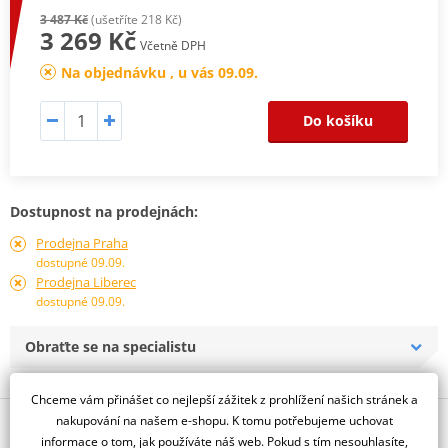
3 487 Kč
(ušetříte 218 Kč)
3 269 Kč
Včetně DPH
Na objednávku , u vás 09.09.
Do košíku
Dostupnost na prodejnách:
Prodejna Praha
dostupné 09.09.
Prodejna Liberec
dostupné 09.09.
Obraťte se na specialistu
Chceme vám přinášet co nejlepší zážitek z prohlížení našich stránek a
nakupování na našem e-shopu. K tomu potřebujeme uchovat
Popis a parametry
informace o tom, jak používáte náš web. Pokud s tím nesouhlasíte,