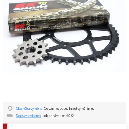
Okamžitá výměna.
Co vám nebude, ihned vyměníme.
Doprava zdarma
u objednávek nad 0 Kč