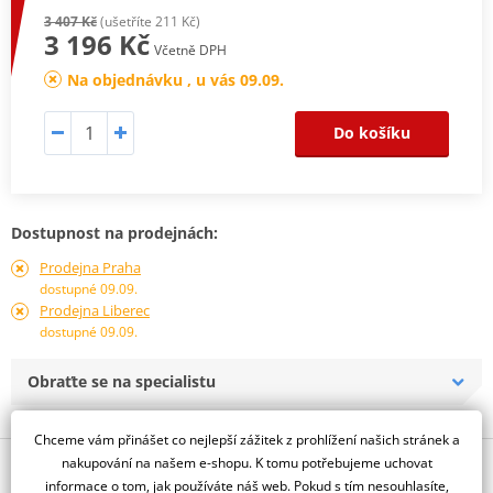
3 407 Kč
(ušetříte 211 Kč)
3 196 Kč
Včetně DPH
Na objednávku , u vás 09.09.
Do košíku
Dostupnost na prodejnách:
Prodejna Praha
dostupné 09.09.
Prodejna Liberec
dostupné 09.09.
Obraťte se na specialistu
Chceme vám přinášet co nejlepší zážitek z prohlížení našich stránek a
nakupování na našem e-shopu. K tomu potřebujeme uchovat
Popis a parametry
informace o tom, jak používáte náš web. Pokud s tím nesouhlasíte,