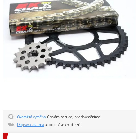
Okamžitá výměna.
Co vám nebude, ihned vyměníme.
Doprava zdarma
u objednávek nad 0 Kč