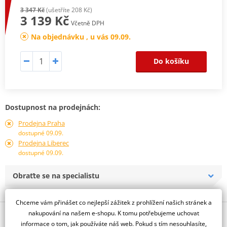
3 347 Kč
(ušetříte 208 Kč)
3 139 Kč
Včetně DPH
Na objednávku , u vás 09.09.
Do košíku
Dostupnost na prodejnách:
Prodejna Praha
dostupné 09.09.
Prodejna Liberec
dostupné 09.09.
Obraťte se na specialistu
Chceme vám přinášet co nejlepší zážitek z prohlížení našich stránek a
nakupování na našem e-shopu. K tomu potřebujeme uchovat
Popis a parametry
informace o tom, jak používáte náš web. Pokud s tím nesouhlasíte,