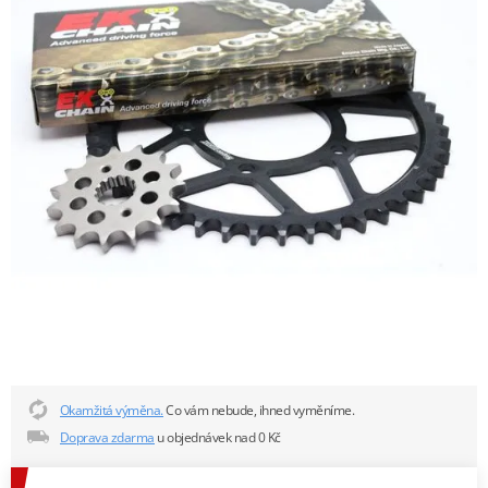
Okamžitá výměna.
Co vám nebude, ihned vyměníme.
Doprava zdarma
u objednávek nad 0 Kč