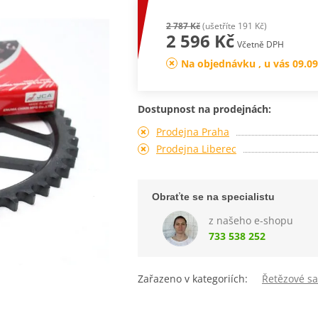
2 787 Kč
(ušetříte 191 Kč)
2 596 Kč
Včetně DPH
Na objednávku , u vás 09.09
Dostupnost na prodejnách:
Prodejna Praha
Prodejna Liberec
Obraťte se na specialistu
z našeho e-shopu
733 538 252
Zařazeno v kategoriích:
Řetězové s