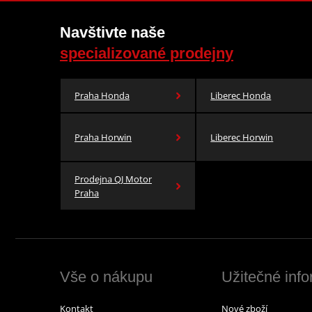
Navštivte naše
specializované prodejny
Praha Honda
Liberec Honda
Praha Horwin
Liberec Horwin
Prodejna QJ Motor
Praha
Vše o nákupu
Užitečné inf
Kontakt
Nové zboží