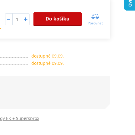
Do košíku
Porovnat
.
dostupné 09.09.
dostupné 09.09.
ady EK + Supersprox