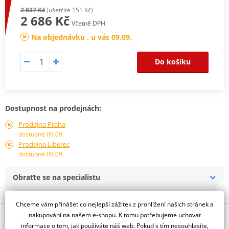
2 837 Kč
(ušetříte 151 Kč)
2 686 Kč
Včetně DPH
Na objednávku , u vás 09.09.
Do košíku
Dostupnost na prodejnách:
Prodejna Praha
dostupné 09.09.
Prodejna Liberec
dostupné 09.09.
Obraťte se na specialistu
Chceme vám přinášet co nejlepší zážitek z prohlížení našich stránek a
nakupování na našem e-shopu. K tomu potřebujeme uchovat
Popis a parametry
informace o tom, jak používáte náš web. Pokud s tím nesouhlasíte,