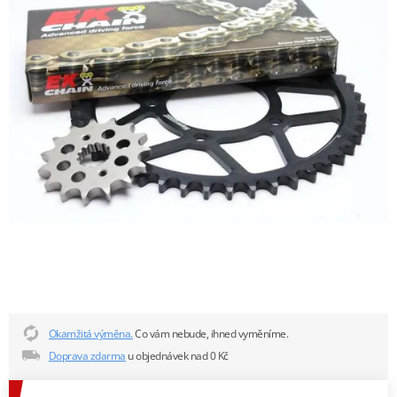
Okamžitá výměna.
Co vám nebude, ihned vyměníme.
Doprava zdarma
u objednávek nad 0 Kč