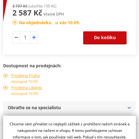
2 737 Kč
(ušetříte 150 Kč)
2 587 Kč
Včetně DPH
Na objednávku , u vás 10.09.
Do košíku
Dostupnost na prodejnách:
Prodejna Praha
dostupné 10.09.
Prodejna Liberec
dostupné 10.09.
Obraťte se na specialistu
Chceme vám přinášet co nejlepší zážitek z prohlížení našich stránek a
nakupování na našem e-shopu. K tomu potřebujeme uchovat
Popis a parametry
informace o tom, jak používáte náš web. Pokud s tím nesouhlasíte,