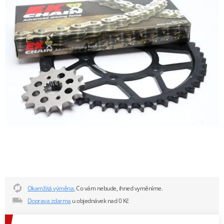
Okamžitá výměna.
Co vám nebude, ihned vyměníme.
Doprava zdarma
u objednávek nad 0 Kč