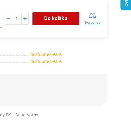
Do košíku
Porovnat
.
dostupné 09.09.
dostupné 09.09.
ady EK + Supersprox