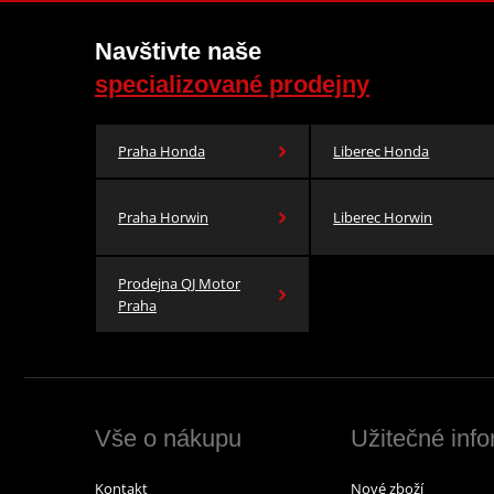
Navštivte naše
specializované prodejny
Praha Honda
Liberec Honda
Praha Horwin
Liberec Horwin
Prodejna QJ Motor
Praha
Vše o nákupu
Užitečné inf
Kontakt
Nové zboží