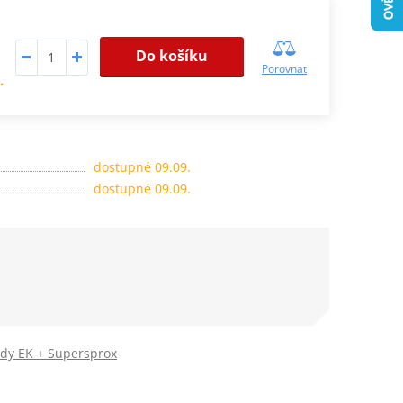
Do košíku
Porovnat
.
dostupné 09.09.
dostupné 09.09.
ady EK + Supersprox