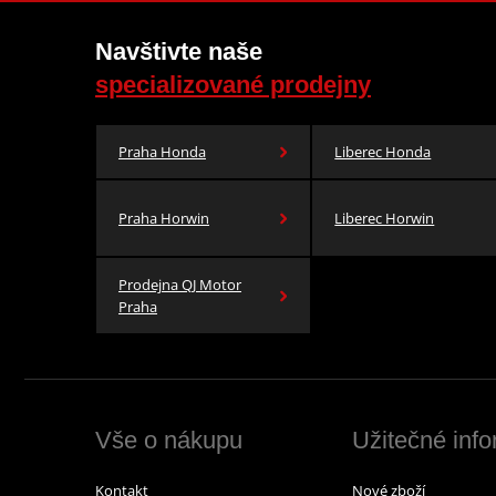
Navštivte naše
specializované prodejny
Praha Honda
Liberec Honda
Praha Horwin
Liberec Horwin
Prodejna QJ Motor
Praha
Vše o nákupu
Užitečné inf
Kontakt
Nové zboží