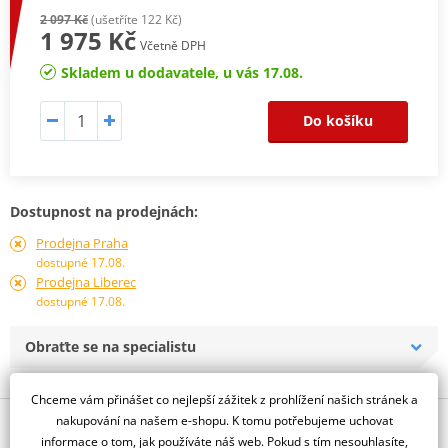
2 097 Kč
(ušetříte 122 Kč)
1 975 Kč
Včetně DPH
Skladem u dodavatele, u vás 17.08.
Do košíku
Dostupnost na prodejnách:
Prodejna Praha
dostupné 17.08.
Prodejna Liberec
dostupné 17.08.
Obraťte se na specialistu
Chceme vám přinášet co nejlepší zážitek z prohlížení našich stránek a
nakupování na našem e-shopu. K tomu potřebujeme uchovat
Popis a parametry
informace o tom, jak používáte náš web. Pokud s tím nesouhlasíte,