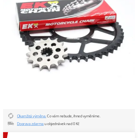
Okamžitá výměna.
Co vám nebude, ihned vyměníme.
Doprava zdarma
u objednávek nad 0 Kč