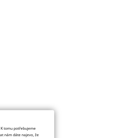
. K tomu potřebujeme
dat nám dáte najevo, že