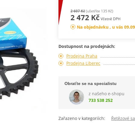
2 607 Kč
(ušetříte 135 Kč)
2 472 Kč
Včetně DPH
Na objednávku , u vás 09.09
Dostupnost na prodejnách:
Prodejna Praha
Prodejna Liberec
Obraťte se na specialistu
z našeho e-shopu
733 538 252
Zařazeno v kategoriích:
Řetězové s