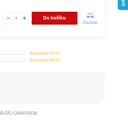
Do košíku
Porovnat
.
dostupné 09.09.
dostupné 09.09.
ady EK + Supersprox