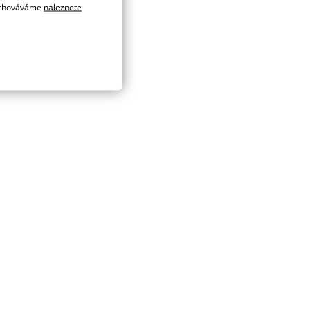
 uchováváme
naleznete