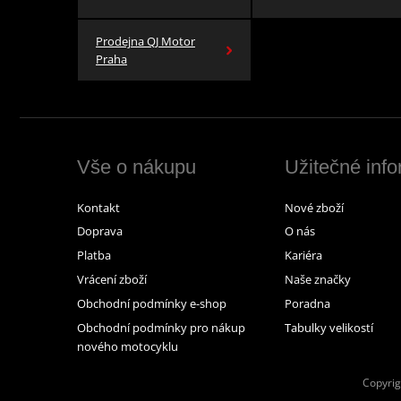
Prodejna QJ Motor
Praha
Vše o nákupu
Užitečné inf
Kontakt
Nové zboží
Doprava
O nás
Platba
Kariéra
Vrácení zboží
Naše značky
Obchodní podmínky e-shop
Poradna
Obchodní podmínky pro nákup
Tabulky velikostí
nového motocyklu
Copyrig