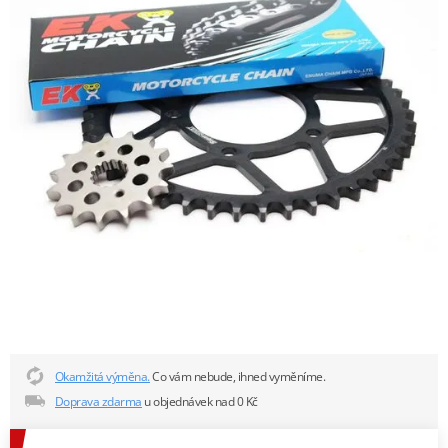
Okamžitá výměna.
Co vám nebude, ihned vyměníme.
Doprava zdarma
u objednávek nad 0 Kč