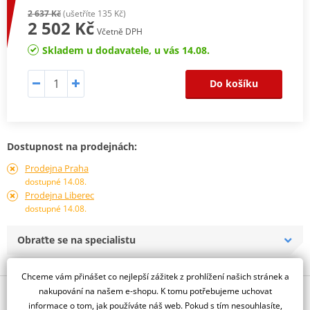
2 637 Kč
(ušetříte 135 Kč)
2 502 Kč
Včetně DPH
Skladem u dodavatele, u vás 14.08.
Do košíku
Dostupnost na prodejnách:
Prodejna Praha
dostupné 14.08.
Prodejna Liberec
dostupné 14.08.
Obraťte se na specialistu
Chceme vám přinášet co nejlepší zážitek z prohlížení našich stránek a
nakupování na našem e-shopu. K tomu potřebujeme uchovat
Popis a parametry
informace o tom, jak používáte náš web. Pokud s tím nesouhlasíte,