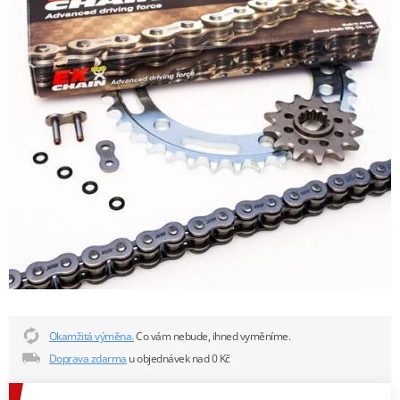
Okamžitá výměna.
Co vám nebude, ihned vyměníme.
Doprava zdarma
u objednávek nad 0 Kč