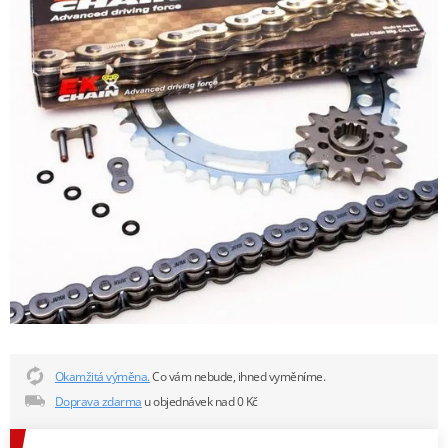
Okamžitá výměna.
Co vám nebude, ihned vyměníme.
Doprava zdarma
u objednávek nad 0 Kč