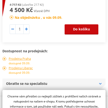
4 717 Kč
(ušetříte 217 Kč)
4 500 Kč
Včetně DPH
Na objednávku , u vás 09.09.
Do košíku
Dostupnost na prodejnách:
Prodejna Praha
dostupné 09.09.
Prodejna Liberec
dostupné 09.09.
Obraťte se na specialistu
Chceme vám přinášet co nejlepší zážitek z prohlížení našich stránek a
nakupování na našem e-shopu. K tomu potřebujeme uchovat
Popis a parametry
informace o tom, jak používáte náš web. Pokud s tím nesouhlasíte,