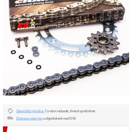
Okamžitá výměna.
Co vám nebude, ihned vyměníme.
Doprava zdarma
u objednávek nad 0 Kč