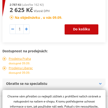
2 787 Kč
(ušetříte 162 Kč)
2 625 Kč
Včetně DPH
Na objednávku , u vás 09.09.
Do košíku
Dostupnost na prodejnách:
Prodejna Praha
dostupné 09.09.
Prodejna Liberec
dostupné 09.09.
Obraťte se na specialistu
Chceme vám přinášet co nejlepší zážitek z prohlížení našich stránek a
nakupování na našem e-shopu. K tomu potřebujeme uchovat
Popis a parametry
informace o tom, jak používáte náš web. Pokud s tím nesouhlasíte,