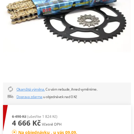
Okamžitá výměna.
Co vám nebude, ihned vyměníme.
Doprava zdarma
u objednávek nad 0 Kč
6 490 Kč
(ušetříte 1 824 Kč)
4 666 Kč
Včetně DPH
Na objednávku , u vás 09.09.