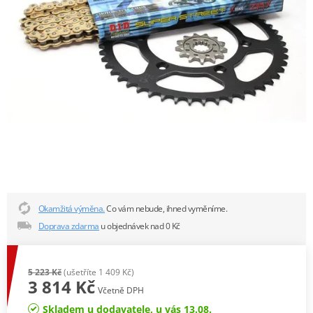
Okamžitá výměna.
Co vám nebude, ihned vyměníme.
Doprava zdarma
u objednávek nad 0 Kč
5 223 Kč
(ušetříte 1 409 Kč)
3 814 Kč
Včetně DPH
Skladem u dodavatele, u vás 13.08.