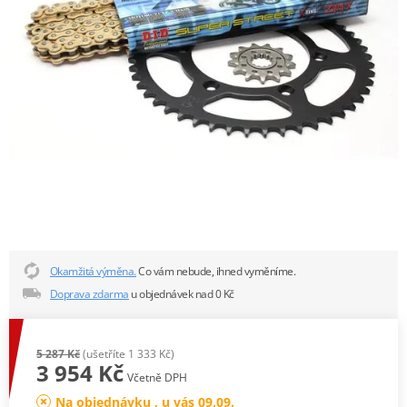
Okamžitá výměna.
Co vám nebude, ihned vyměníme.
Doprava zdarma
u objednávek nad 0 Kč
5 287 Kč
(ušetříte 1 333 Kč)
3 954 Kč
Včetně DPH
Na objednávku , u vás 09.09.