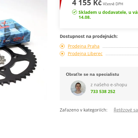
4 155 Kč
Včetně DPH
Skladem u dodavatele, u vá
14.08.
Dostupnost na prodejnách:
Prodejna Praha
Prodejna Liberec
Obraťte se na specialistu
z našeho e-shopu
733 538 252
Zařazeno v kategoriích:
Řetězové sa