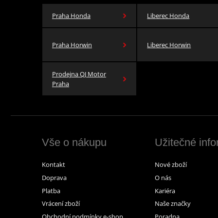
Praha Honda
Liberec Honda
Praha Horwin
Liberec Horwin
Prodejna QJ Motor
Praha
Vše o nákupu
Užitečné inf
Kontakt
Nové zboží
Doprava
O nás
Platba
Kariéra
Vrácení zboží
Naše značky
Obchodní podmínky e-shop
Poradna