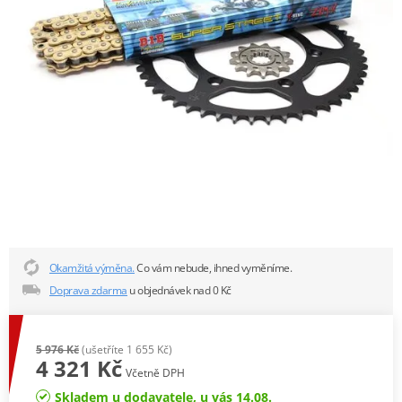
Okamžitá výměna.
Co vám nebude, ihned vyměníme.
Doprava zdarma
u objednávek nad 0 Kč
5 976 Kč
(ušetříte 1 655 Kč)
4 321 Kč
Včetně DPH
Skladem u dodavatele, u vás 14.08.