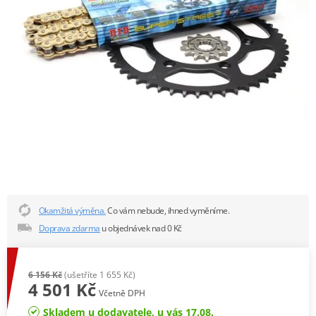
Okamžitá výměna.
Co vám nebude, ihned vyměníme.
Doprava zdarma
u objednávek nad 0 Kč
6 156 Kč
(ušetříte 1 655 Kč)
4 501 Kč
Včetně DPH
Skladem u dodavatele, u vás 17.08.