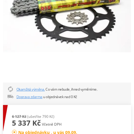
Okamžitá výměna.
Co vám nebude, ihned vyměníme.
Doprava zdarma
u objednávek nad 0 Kč
6 127 Kč
(ušetříte 790 Kč)
5 337 Kč
Včetně DPH
Na objednávku , u vás 09.09.