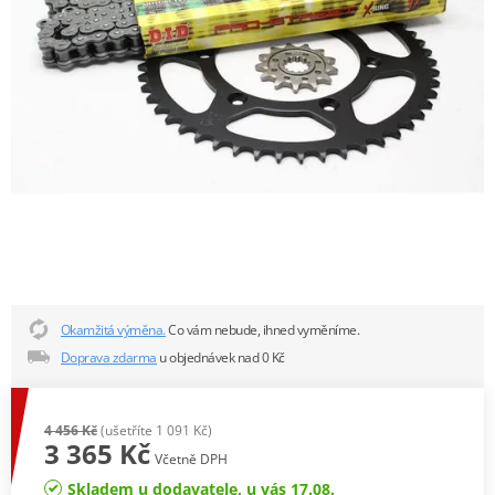
Okamžitá výměna.
Co vám nebude, ihned vyměníme.
Doprava zdarma
u objednávek nad 0 Kč
4 456 Kč
(ušetříte 1 091 Kč)
3 365 Kč
Včetně DPH
Skladem u dodavatele, u vás 17.08.