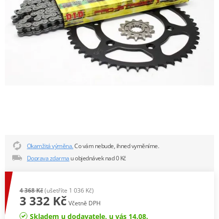
Okamžitá výměna.
Co vám nebude, ihned vyměníme.
Doprava zdarma
u objednávek nad 0 Kč
4 368 Kč
(ušetříte 1 036 Kč)
3 332 Kč
Včetně DPH
Skladem u dodavatele, u vás 14.08.