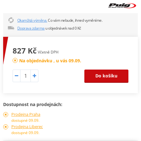
Okamžitá výměna.
Co vám nebude, ihned vyměníme.
Doprava zdarma
u objednávek nad 0 Kč
827 Kč
Včetně DPH
Na objednávku , u vás 09.09.
Do košíku
Dostupnost na prodejnách:
Prodejna Praha
dostupné 09.09.
Prodejna Liberec
dostupné 09.09.