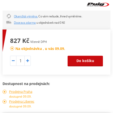
Okamžitá výměna.
Co vám nebude, ihned vyměníme.
Doprava zdarma
u objednávek nad 0 Kč
827 Kč
Včetně DPH
Na objednávku , u vás 09.09.
Do košíku
Dostupnost na prodejnách:
Prodejna Praha
dostupné 09.09.
Prodejna Liberec
dostupné 09.09.