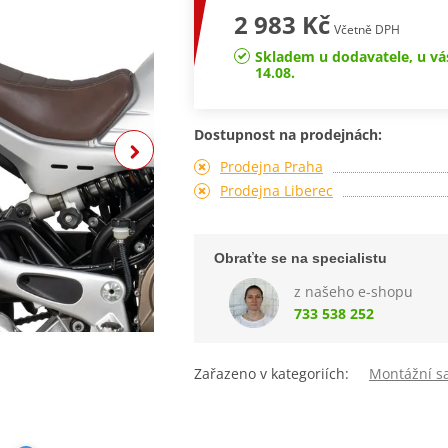
2 983 Kč
Včetně DPH
Skladem u dodavatele, u vá
14.08.
Dostupnost na prodejnách:
Prodejna Praha
Prodejna Liberec
Obraťte se na specialistu
z našeho e-shopu
733 538 252
Zařazeno v kategoriích:
Montážní s