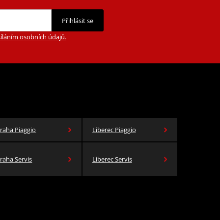
Přihlásit se
íláním osobních údajů.
raha Piaggio
Liberec Piaggio
raha Servis
Liberec Servis