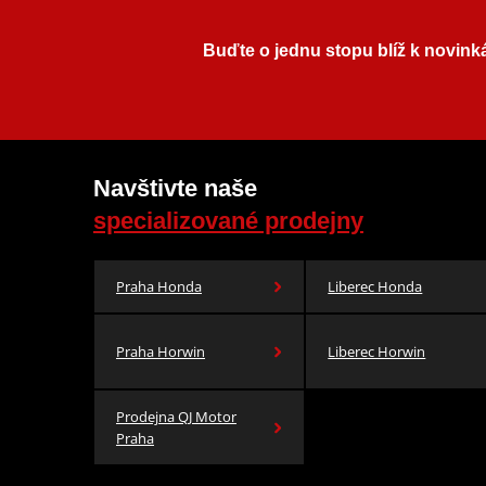
Buďte o jednu stopu blíž k novink
Navštivte naše
specializované prodejny
Praha Honda
Liberec Honda
Praha Horwin
Liberec Horwin
Prodejna QJ Motor
Praha