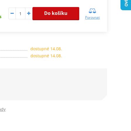
Do košíku
s
Porovnat
dostupné 14.08.
dostupné 14.08.
ady