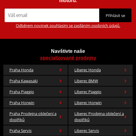
motorů.
Přihlásit se
Odběrem novinek souhlasím se zasíláním osobních údajů.
Navštivte naše
specializované prodejny
Praha Honda
Liberec Honda
Praha Kawasaki
Liberec BMW
Praha Piaggio
Liberec Piaggio
Praha Horwin
Liberec Horwin
Praha Prodejna oblečení a
Liberec Prodejna oblečení a
doplňků
doplňků
Praha Servis
Liberec Servis