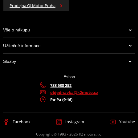
Prodejna QJ Motor Praha
Vše o nákupu
Užitečné informace
Služby
Eshop
733 538 252
objednavka@k2moto.cz
Po-Pá (9-16)
Facebook
Instagram
Youtube
Copyright © 1993 - 2026 K2 moto s.r.o.