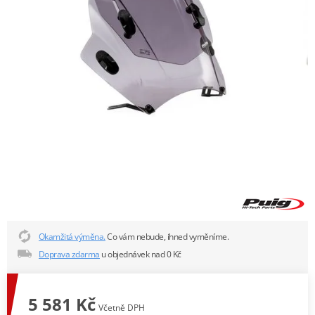
Okamžitá výměna.
Co vám nebude, ihned vyměníme.
Doprava zdarma
u objednávek nad 0 Kč
5 581 Kč
Včetně DPH