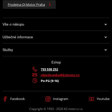
Prodejna QJ Motor Praha
Vše o nákupu
Užitečné informace
Služby
Eshop
733 538 252
objednavka@k2moto.cz
Po-Pá (9-16)
Facebook
Instagram
Youtube
Copyright © 1993 - 2026 K2 moto s.r.o.