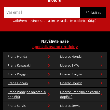
motorů.
Přihlásit se
Odběrem novinek souhlasím se zasíláním osobních údajů.
Navštivte naše
specializované prodejny
Praha Honda
Liberec Honda
Praha Kawasaki
Liberec BMW
Praha Piaggio
Liberec Piaggio
Praha Horwin
Liberec Horwin
Praha Prodejna oblečení a
Liberec Prodejna oblečení a
doplňků
doplňků
Praha Servis
Liberec Servis