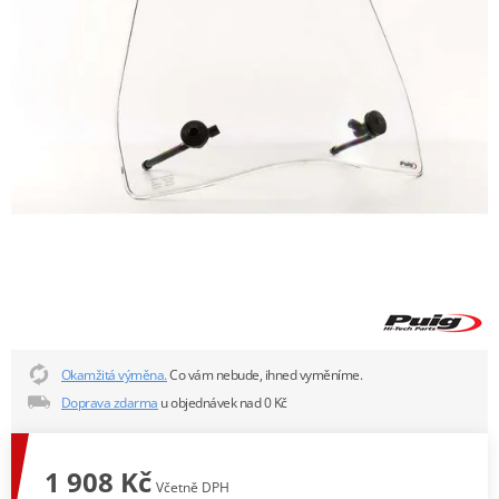
Okamžitá výměna.
Co vám nebude, ihned vyměníme.
Doprava zdarma
u objednávek nad 0 Kč
1 908 Kč
Včetně DPH