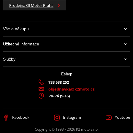
Prodejna QJ Motor Praha
Vše o nákupu
Užitečné informace
Služby
Eshop
733 538 252
objednavka@k2moto.cz
Po-Pá (9-16)
Facebook
Instagram
Youtube
Copyright © 1993 - 2026 K2 moto s.r.o.