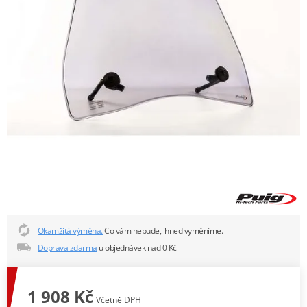
Okamžitá výměna.
Co vám nebude, ihned vyměníme.
Doprava zdarma
u objednávek nad 0 Kč
1 908 Kč
Včetně DPH