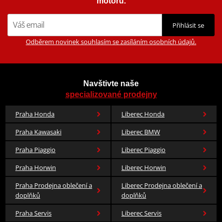
motorů.
Přihlásit se
Odběrem novinek souhlasím se zasíláním osobních údajů.
Navštivte naše
specializované prodejny
Praha Honda
Liberec Honda
Praha Kawasaki
Liberec BMW
Praha Piaggio
Liberec Piaggio
Praha Horwin
Liberec Horwin
Praha Prodejna oblečení a
Liberec Prodejna oblečení a
doplňků
doplňků
Praha Servis
Liberec Servis