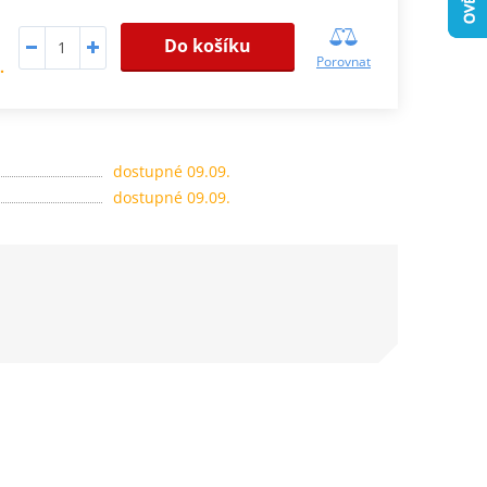
Do košíku
Porovnat
.
dostupné 09.09.
dostupné 09.09.