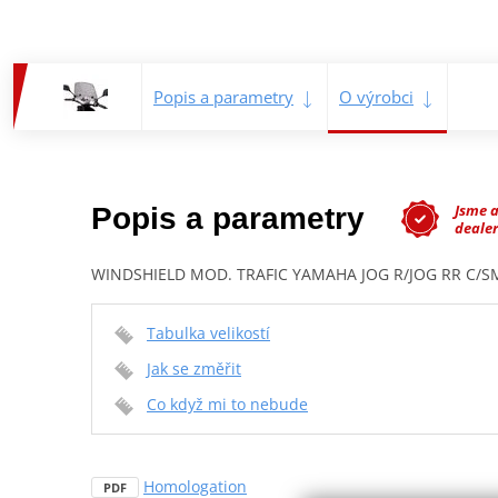
Popis a parametry
O výrobci
Jsme 
Popis a parametry
dealer
WINDSHIELD MOD. TRAFIC YAMAHA JOG R/JOG RR C/
Tabulka velikostí
Jak se změřit
Co když mi to nebude
Homologation
PDF