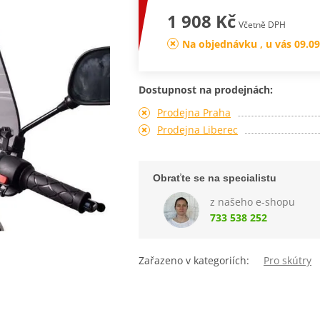
1 908 Kč
Včetně DPH
Na objednávku , u vás 09.09
Dostupnost na prodejnách:
Prodejna Praha
Prodejna Liberec
Obraťte se na specialistu
z našeho e-shopu
733 538 252
Zařazeno v kategoriích:
Pro skútry