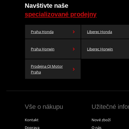
Navštivte naše
specializované prodejny
Praha Honda
Liberec Honda
Praha Horwin
Liberec Horwin
Prodejna QJ Motor
Praha
Vše o nákupu
Užitečné inf
Kontakt
Nové zboží
Doprava
O nás