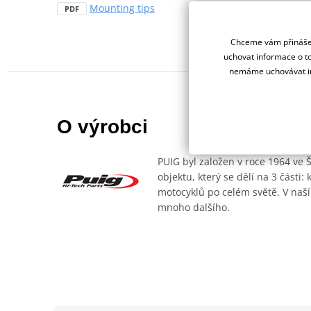
Mounting tips
PDF
Chceme vám přinášet
uchovat informace o to
nemáme uchovávat in
O výrobci
PUIG byl založen v roce 1964 ve 
objektu, který se dělí na 3 části
motocyklů po celém světě. V naší
mnoho dalšího.