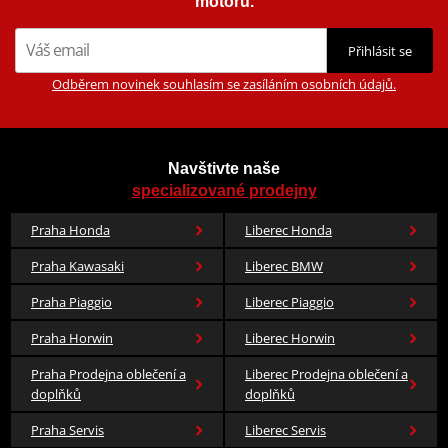
motorů.
Přihlásit se
Odběrem novinek souhlasím se zasíláním osobních údajů.
Navštivte naše
specializované prodejny
Praha Honda
Liberec Honda
Praha Kawasaki
Liberec BMW
Praha Piaggio
Liberec Piaggio
Praha Horwin
Liberec Horwin
Praha Prodejna oblečení a
Liberec Prodejna oblečení a
doplňků
doplňků
Praha Servis
Liberec Servis