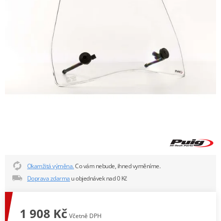
Okamžitá výměna.
Co vám nebude, ihned vyměníme.
Doprava zdarma
u objednávek nad 0 Kč
1 908 Kč
Včetně DPH