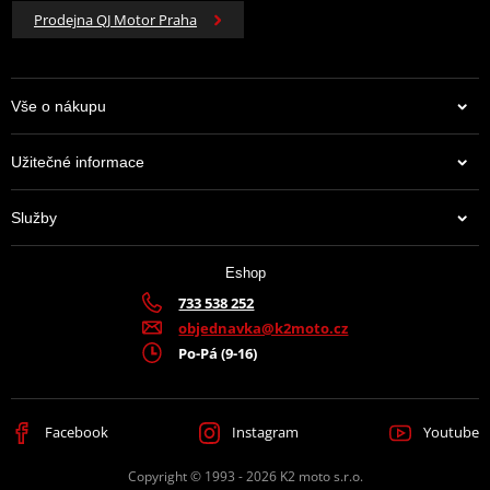
Prodejna QJ Motor Praha
Vše o nákupu
Užitečné informace
Služby
Eshop
733 538 252
objednavka@k2moto.cz
Po-Pá (9-16)
Facebook
Instagram
Youtube
Copyright © 1993 - 2026 K2 moto s.r.o.